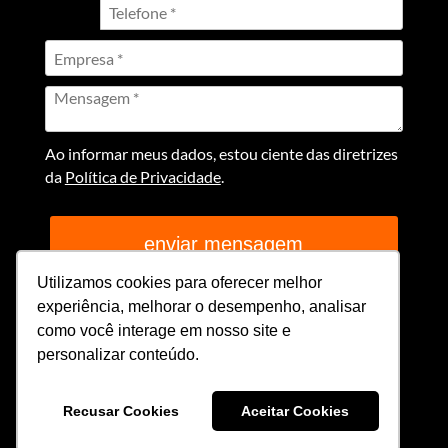
Ao informar meus dados, estou ciente das diretrizes
da
Política de Privacidade
.
enviar mensagem
Utilizamos cookies para oferecer melhor
experiência, melhorar o desempenho, analisar
como você interage em nosso site e
personalizar conteúdo.
Criação e produção
Favus Design & Branding
Recusar Cookies
Aceitar Cookies