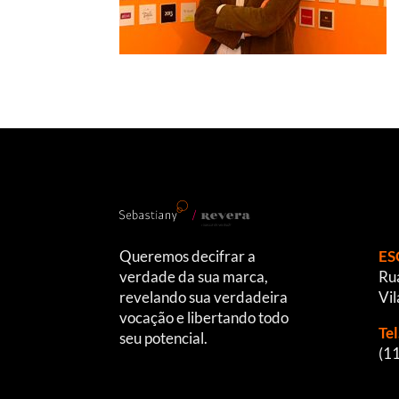
Queremos decifrar a
ES
verdade da sua marca,
Rua
revelando sua verdadeira
Vil
vocação e libertando todo
Te
seu potencial.
(1