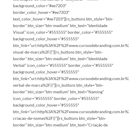
background_color=”#ee7203″
border_color_hover=”#ee7203″
text_color_hover=”#ee7203″][rs_buttons btn_style=”btn-
border” btn_size=”btn-medium” btn_text=”Identidade
Visual” icon_color=”#555555″ border_color=”#555555″
background_color_hover=”#555555″
btn_link=”url:http%3A%2F%2Fwww.cursosdebranding.com.br%2
visual-de-marca%2F||”][rs_buttons btn_style=”btn-
border” btn_size=”btn-medium” btn_text=”Identidade
Verbal” icon_color=”#555555″ border_color=”#555555″
background_color_hover=”#555555″
btn_link=”url:http%3A%2F%2Fwww.cursosdebranding.com.br%2
verbal-de-marca%2F||”][rs_buttons btn_style=”btn-
border” btn_size=”btn-medium” btn_text=”Naming”
icon_color=”#555555″ border_color=”#555555″
background_color_hover=”#555555″
btn_link=”url:http%3A%2F%2Fwww.cursosdebranding.com.br%
criacao-de-nomes%2F||”][rs_buttons btn_style=”btn-
border” btn_size=”btn-medium” btn_text=”Criação de