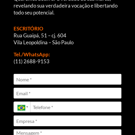
revelando sua verdadeira vocação e libertando
todo seu potencial.
ESCRITÓRIO
Rua Guaipá, 51 – cj. 604
Vila Leopoldina – São Paulo
Tel./WhatsApp:
(11) 2688-9153