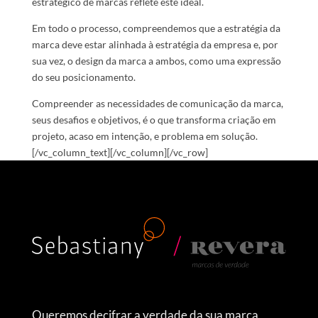
estratégico de marcas reflete este ideal.
Em todo o processo, compreendemos que a estratégia da
marca deve estar alinhada à estratégia da empresa e, por
sua vez, o design da marca a ambos, como uma expressão
do seu posicionamento.
Compreender as necessidades de comunicação da marca,
seus desafios e objetivos, é o que transforma criação em
projeto, acaso em intenção, e problema em solução.
[/vc_column_text][/vc_column][/vc_row]
Queremos decifrar a verdade da sua marca,