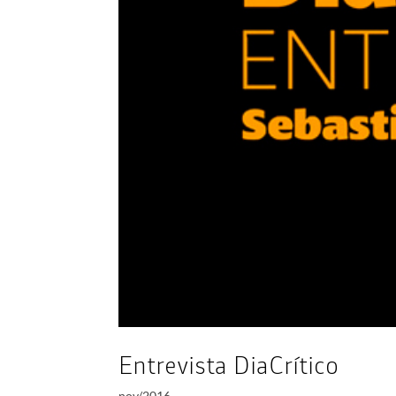
Entrevista DiaCrítico
nov/2016