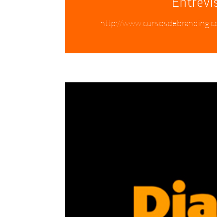
Entrevi
http://www.cursosdebranding.