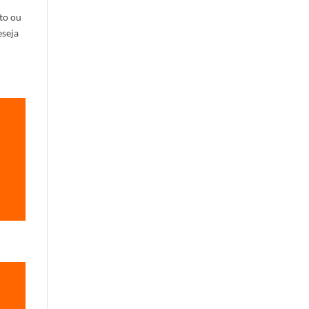
to ou
eseja