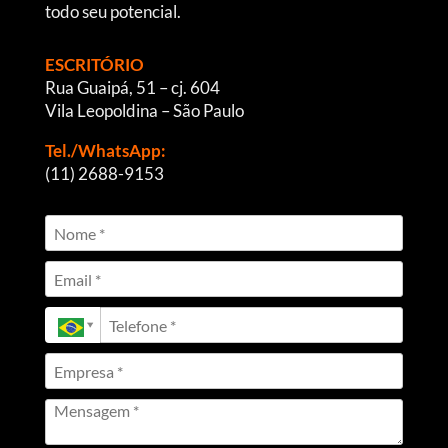
todo seu potencial.
ESCRITÓRIO
Rua Guaipá, 51 – cj. 604
Vila Leopoldina – São Paulo
Tel./WhatsApp:
(11) 2688-9153