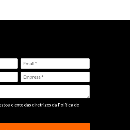
stou ciente das diretrizes da
Política de