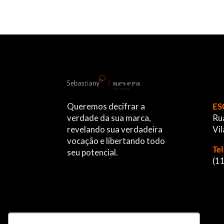
Queremos decifrar a
ES
verdade da sua marca,
Rua
revelando sua verdadeira
Vil
vocação e libertando todo
Te
seu potencial.
(1