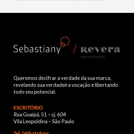
Queremos decifrar a verdade da sua marca,
revelando sua verdadeira vocação e libertando
todo seu potencial.
ESCRITÓRIO
Rua Guaipá, 51 – cj. 604
Vila Leopoldina – São Paulo
Tel./WhatsApp: