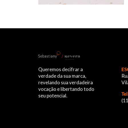
Queremos decifrar a
ES
verdade da sua marca,
Rua
revelando sua verdadeira
Vil
vocação e libertando todo
Te
seu potencial.
(1