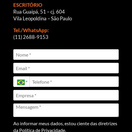
ESCRITÓRIO
Rua Guaipá, 51 – cj. 604
Vila Leopoldina – São Paulo
Tel./WhatsApp:
(11) 2688-9153
Ao informar meus dados, estou ciente das diretrizes
da
Política de Privacidade
.